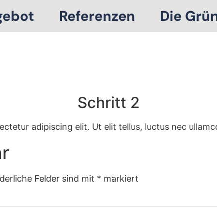
gebot
Referenzen
Die Grü
Schritt 2
tetur adipiscing elit. Ut elit tellus, luctus nec ullamc
r
derliche Felder sind mit
*
markiert