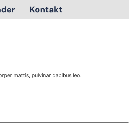
nder
Kontakt
orper mattis, pulvinar dapibus leo.